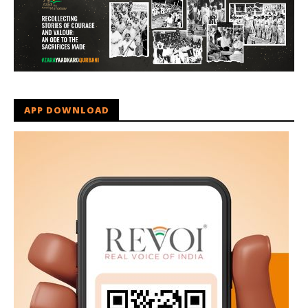
APP DOWNLOAD