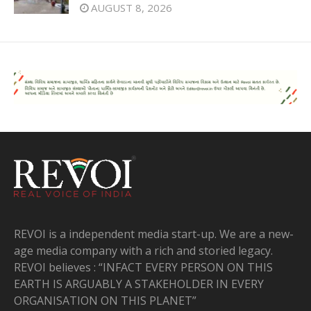
AUGUST 8, 2026
REVOI is a independent media start-up. We are a new-
age media company with a rich and storied legacy.
REVOI believes : “INFACT EVERY PERSON ON THIS
EARTH IS ARGUABLY A STAKEHOLDER IN EVERY
ORGANISATION ON THIS PLANET”