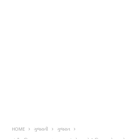
HOME
ગુજરાતી
ગુજરાત