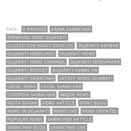
TAGS:
5 BRIDGES
AAJNA SAMACHAR
BREAKING NEWS GUJARATI
CLOSED FOR HEAVY VEHICLES
GUJARATI AKHBAR
GUJARATI HEADLINES
GUJARATI NEWS
GUJARATI NEWS CHANNEL
GUJARATI NEWSPAPER
GUJARATI REPORT
GUJARATI SAMAC AR
GUJARATI SAMACHAR
LATEST NEWS GUJARATI
LOCAL NEWS
LOCAL SAMACHAR
LOKPRIYA SAMACHAR
MAJOR NEWS
MOTA BANAV
NEWS ARTICLE
NEWS BLOG
NEWS IN GUJARATI
NEWS LIVE
NEWS UPDATES
POPULAR NEWS
SAMACHAR ARTICLE
SAMACHAR BLOG
SAMACHAR LIVE