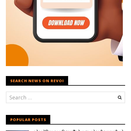
SEARCH NEWS ON REVOI
POPULAR POSTS