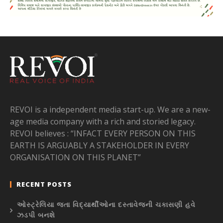
REVOI is a independent media start-up. We are a new-
age media company with a rich and storied legacy.
REVOI believes : “INFACT EVERY PERSON ON THIS
EARTH IS ARGUABLY A STAKEHOLDER IN EVERY
ORGANISATION ON THIS PLANET”
RECENT POSTS
ઓસ્ટ્રેલિયા જતા વિદ્યાર્થીઓના દસ્તાવેજની ચકાસણી હવે
ઝડપી બનશે