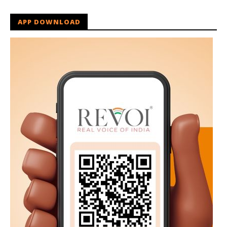
APP DOWNLOAD