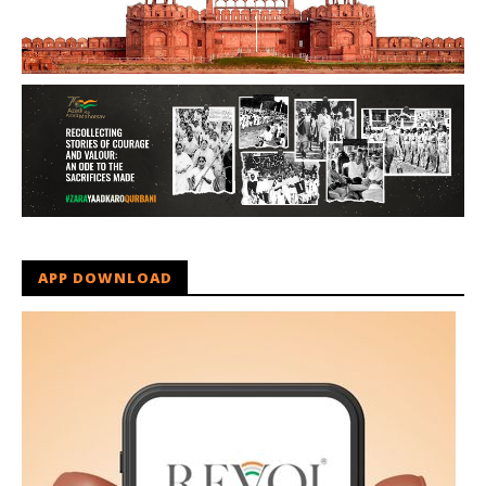
APP DOWNLOAD