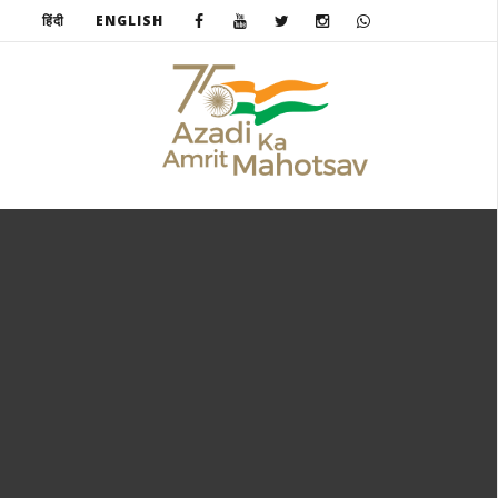
हिंदी
ENGLISH