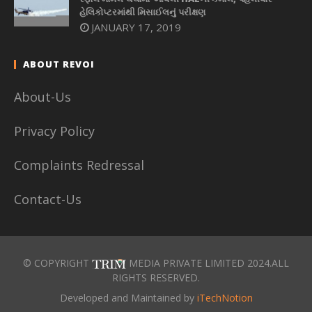
હેલિકોપ્ટરમાંથી મિસાઈલનું પરીક્ષણ
JANUARY 17, 2019
ABOUT REVOI
About-Us
Privacy Policy
Complaints Redressal
Contact-Us
© COPYRIGHT
MEDIA PRIVATE LIMITED 2024.ALL
RIGHTS RESERVED.
Developed and Maintained by
iTechNotion