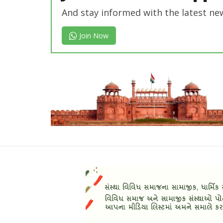
And stay informed with the latest ne
Join Now