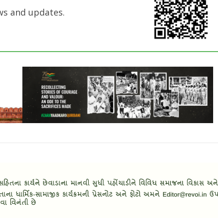
ws and updates.