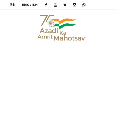
हिंदी
ENGLISH