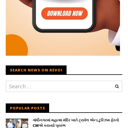
SEARCH NEWS ON REVOI
POPULAR POSTS
ગાંધીનગરમાં મહાત્મા મંદિર ખાતે ટ્રાવેલ એન્ડ ટુરિઝમ ફેરનો
CMએ કરાવ્યો પ્રારંભ