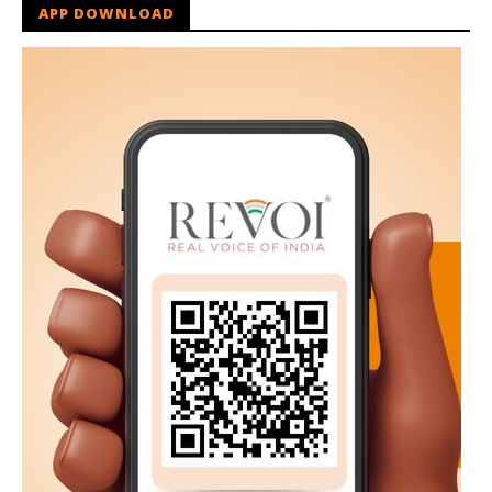
APP DOWNLOAD