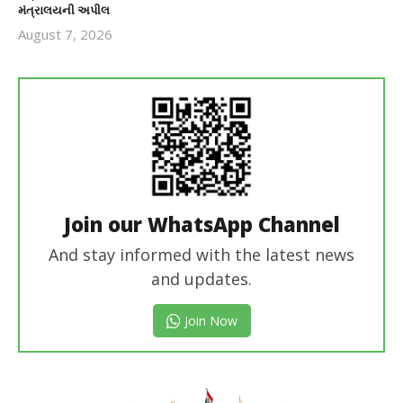
મંત્રાલયની અપીલ
August 7, 2026
revoi
editor
Join our WhatsApp Channel
And stay informed with the latest news
and updates.
Join Now