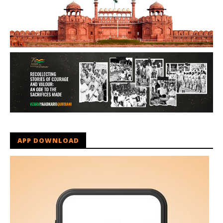
APP DOWNLOAD