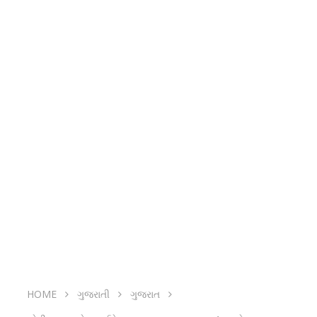
HOME
ગુજરાતી
ગુજરાત