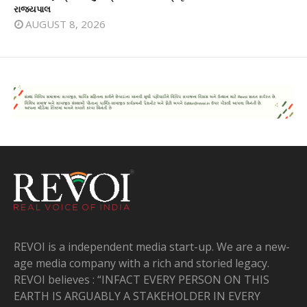
રાજ્યપાલ
AUGUST 8, 2026
REVOI is a independent media start-up. We are a new-
age media company with a rich and storied legacy.
REVOI believes : “INFACT EVERY PERSON ON THIS
EARTH IS ARGUABLY A STAKEHOLDER IN EVERY