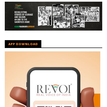
APP DOWNLOAD