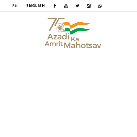
हिंदी
ENGLISH