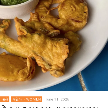
June 11, 2026
 વાતો
મહિલા - WOMEN