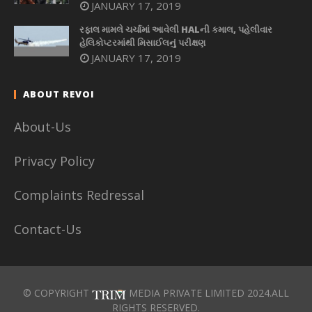
JANUARY 17, 2019
રફાલ મામલે ચર્ચામાં આવેલી HALની કમાલ, પહેલીવાર
હેલિકોપ્ટરમાંથી મિસાઈલનું પરીક્ષણ
JANUARY 17, 2019
ABOUT REVOI
About-Us
Privacy Policy
Complaints Redressal
Contact-Us
© COPYRIGHT
MEDIA PRIVATE LIMITED 2024.ALL
RIGHTS RESERVED.