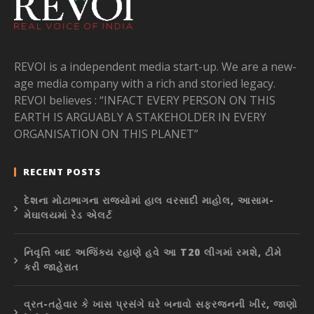
REVOI is a independent media start-up. We are a new-
age media company with a rich and storied legacy.
REVOI believes : “INFACT EVERY PERSON ON THIS
EARTH IS ARGUABLY A STAKEHOLDER IN EVERY
ORGANISATION ON THIS PLANET”
RECENT POSTS
દેશના મોટાભાગના રાજ્યોમાં હાલ વરસાદી માહોલ, આસામ-
મેઘાલયમાં રેડ એલર્ટ
નિવૃત્તિ બાદ અજિંક્ય રહાણે હવે આ T20 લીગમાં રમશે, ટીમે
કરી જાહેરાત
વ્રત-તહેવાર કે ખાસ પ્રસંગે ઘરે બનાવો સફરજનની ખીર, જાણો