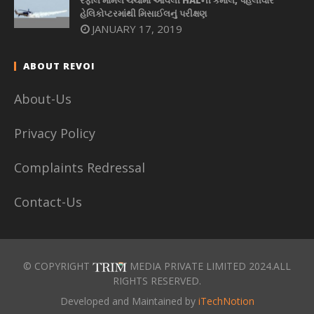
રફાલ મામલે ચર્ચામાં આવેલી HALની કમાલ, પહેલીવાર
હેલિકોપ્ટરમાંથી મિસાઈલનું પરીક્ષણ
JANUARY 17, 2019
ABOUT REVOI
About-Us
Privacy Policy
Complaints Redressal
Contact-Us
© COPYRIGHT
MEDIA PRIVATE LIMITED 2024.ALL
RIGHTS RESERVED.
Developed and Maintained by
iTechNotion