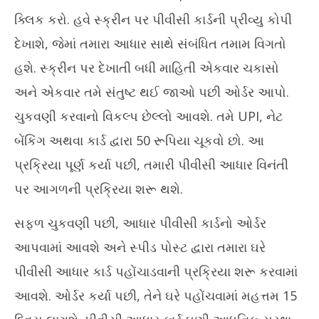
ક્લિક કરો. હવે સ્ક્રીન પર પીવીસી કાર્ડની પ્રીવ્યુ કોપી
દેખાશે, જેમાં તમારા આધાર સાથે સંબંધિત તમામ વિગતો
હશે. સ્ક્રીન પર દેખાતી બધી માહિતી એકવાર ચકાસો
અને એકવાર તમે સંતુષ્ટ થઈ જાઓ પછી ઓર્ડર આપો.
ચુકવણી કરવાનો વિકલ્પ છેલ્લો આવશે. તમે UPI, નેટ
બેંકિંગ અથવા કાર્ડ દ્વારા 50 રૂપિયા ચૂકવો છો. આ
પ્રક્રિયા પૂર્ણ કર્યા પછી, તમારી પીવીસી આધાર વિનંતી
પર આગળની પ્રક્રિયા શરૂ થશે.
સફળ ચુકવણી પછી, આધાર પીવીસી કાર્ડનો ઓર્ડર
આપવામાં આવશે અને સ્પીડ પોસ્ટ દ્વારા તમારા ઘરે
પીવીસી આધાર કાર્ડ પહોંચાડવાની પ્રક્રિયા શરૂ કરવામાં
આવશે. ઓર્ડર કર્યા પછી, તેને ઘરે પહોંચવામાં મહત્તમ 15