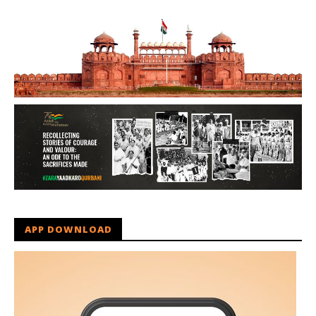
APP DOWNLOAD