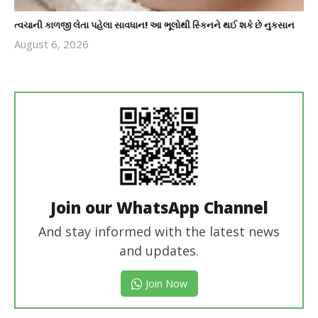
ત્વચાની કાળજી લેતા પહેલા સાવધાન! આ ભૂલોથી સ્કિનને થઈ શકે છે નુકસાન
August 6, 2026
revoi
editor
Join our WhatsApp Channel
And stay informed with the latest news
and updates.
Join Now