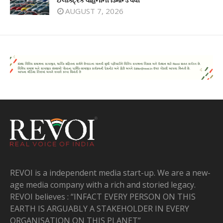
AUGUST 7, 2026
REVOI is a independent media start-up. We are a new-
age media company with a rich and storied legacy.
REVOI believes : “INFACT EVERY PERSON ON THIS
EARTH IS ARGUABLY A STAKEHOLDER IN EVERY
ORGANISATION ON THIS PLANET”