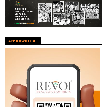
APP DOWNLOAD