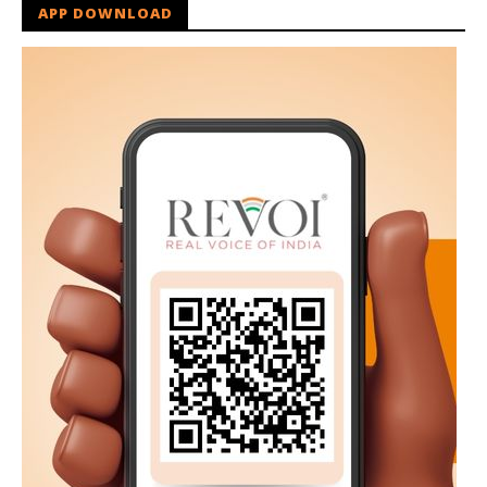
APP DOWNLOAD