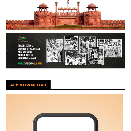
APP DOWNLOAD