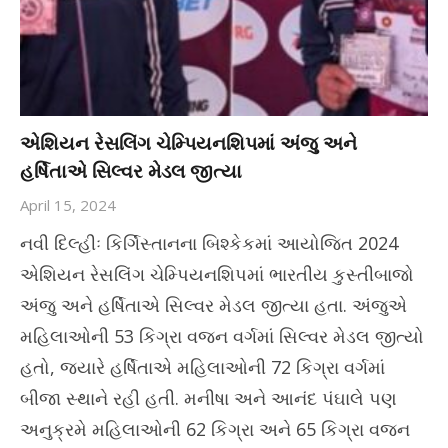
એશિયન રેસલિંગ ચેમ્પિયનશિપમાં અંજુ અને
હર્ષિતાએ સિલ્વર મેડલ જીત્યા
April 15, 2024
નવી દિલ્હીઃ કિર્ગિસ્તાનના બિશ્કેકમાં આયોજિત 2024
એશિયન રેસલિંગ ચેમ્પિયનશિપમાં ભારતીય કુસ્તીબાજો
અંજુ અને હર્ષિતાએ સિલ્વર મેડલ જીત્યા હતા. અંજુએ
મહિલાઓની 53 કિગ્રા વજન વર્ગમાં સિલ્વર મેડલ જીત્યો
હતો, જ્યારે હર્ષિતાએ મહિલાઓની 72 કિગ્રા વર્ગમાં
બીજા સ્થાને રહી હતી. મનીષા અને આનંદ પંઘાલે પણ
અનુક્રમે મહિલાઓની 62 કિગ્રા અને 65 કિગ્રા વજન