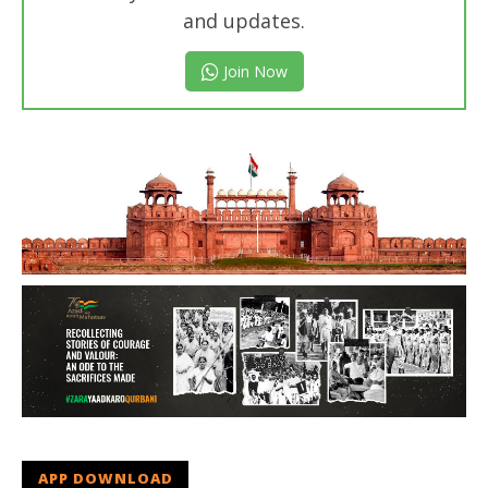
and updates.
Join Now
APP DOWNLOAD