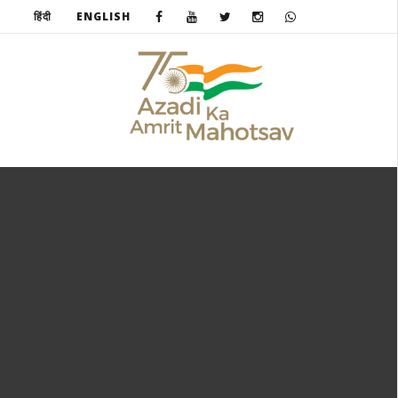
हिंदी
ENGLISH