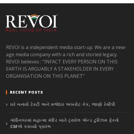
REVOI is a independent media start-up. We are a new-
age media company with a rich and storied legacy.
REVOI believes : “INFACT EVERY PERSON ON THIS
EARTH IS ARGUABLY A STAKEHOLDER IN EVERY
ORGANISATION ON THIS PLANET”
RECENT POSTS
ઘરે બનાવો ટેસ્ટી અને મજેદાર અખરોટ કેક, જાણો રેસીપી
ગાંધીનગરમાં મહાત્મા મંદિર ખાતે ટ્રાવેલ એન્ડ ટુરિઝમ ફેરનો
CMએ કરાવ્યો પ્રારંભ