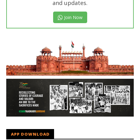
and updates.
Join Now
APP DOWNLOAD