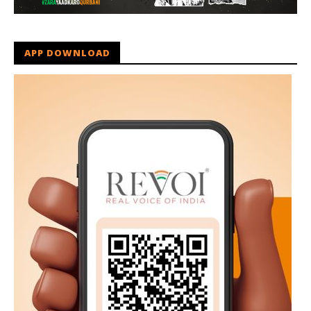
APP DOWNLOAD