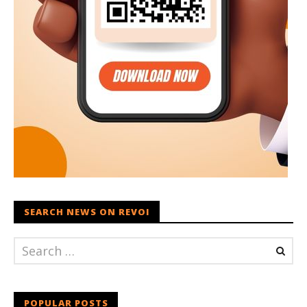
SEARCH NEWS ON REVOI
POPULAR POSTS