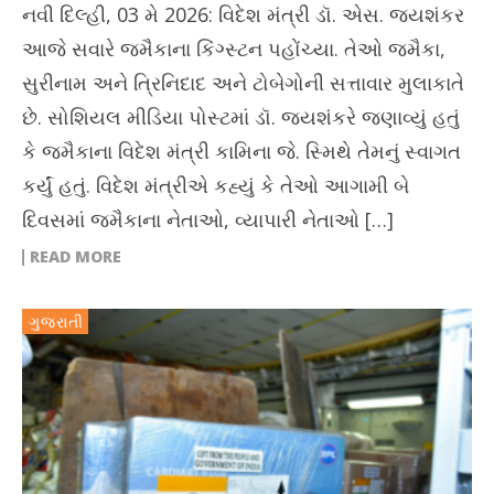
નવી દિલ્હી, 03 મે 2026: વિદેશ મંત્રી ડૉ. એસ. જયશંકર
આજે સવારે જમૈકાના કિંગ્સ્ટન પહોંચ્યા. તેઓ જમૈકા,
સુરીનામ અને ત્રિનિદાદ અને ટોબેગોની સત્તાવાર મુલાકાતે
છે. સોશિયલ મીડિયા પોસ્ટમાં ડૉ. જયશંકરે જણાવ્યું હતું
કે જમૈકાના વિદેશ મંત્રી કામિના જે. સ્મિથે તેમનું સ્વાગત
કર્યું હતું. વિદેશ મંત્રીએ કહ્યું કે તેઓ આગામી બે
દિવસમાં જમૈકાના નેતાઓ, વ્યાપારી નેતાઓ […]
READ MORE
ગુજરાતી