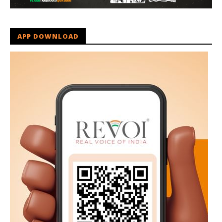
APP DOWNLOAD