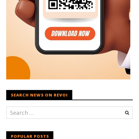
SEARCH NEWS ON REVOI
POPULAR POSTS