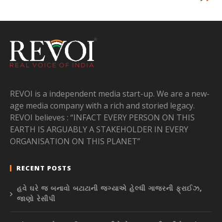
REVOI is a independent media start-up. We are a new-
age media company with a rich and storied legacy.
REVOI believes : “INFACT EVERY PERSON ON THIS
EARTH IS ARGUABLY A STAKEHOLDER IN EVERY
ORGANISATION ON THIS PLANET”
RECENT POSTS
હવે ઘરે જ બનાવો બટાટાની જગ્યાએ હેલ્ધી ગાજરની ફ્રાઈઝ,
જાણો રેસીપી