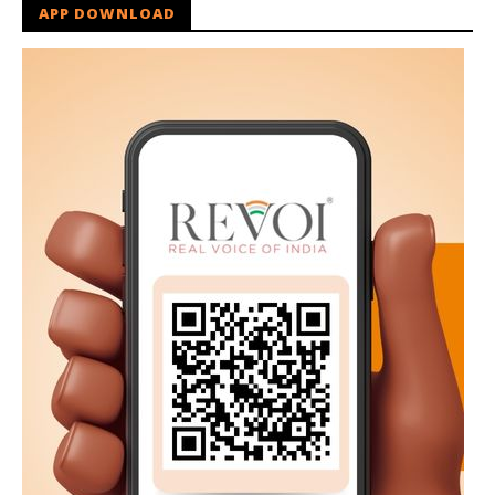
APP DOWNLOAD