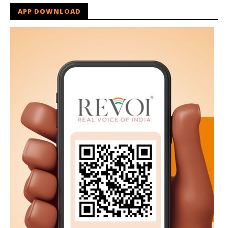
APP DOWNLOAD