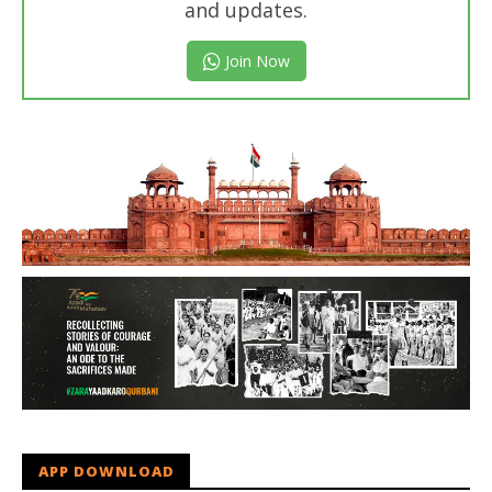
and updates.
Join Now
APP DOWNLOAD