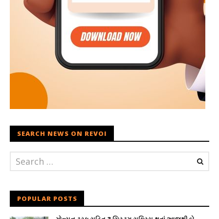
SEARCH NEWS ON REVOI
POPULAR POSTS