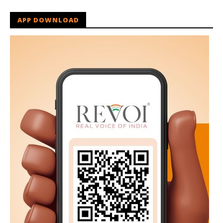
APP DOWNLOAD