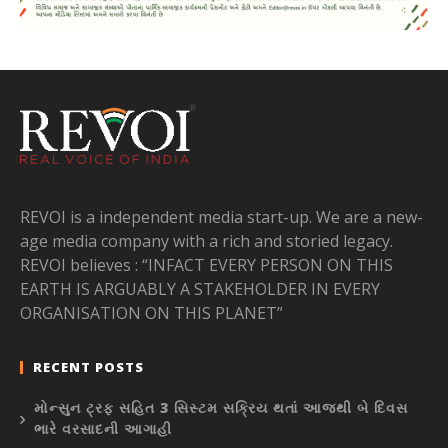
REVOI is a independent media start-up. We are a new-
age media company with a rich and storied legacy.
REVOI believes : “INFACT EVERY PERSON ON THIS
EARTH IS ARGUABLY A STAKEHOLDER IN EVERY
ORGANISATION ON THIS PLANET”
RECENT POSTS
મોન્સુન ટ્રફ સહિત 3 સિસ્ટમ સક્રિય થતાં આજથી બે દિવસ
ભારે વરસાદની આગાહી