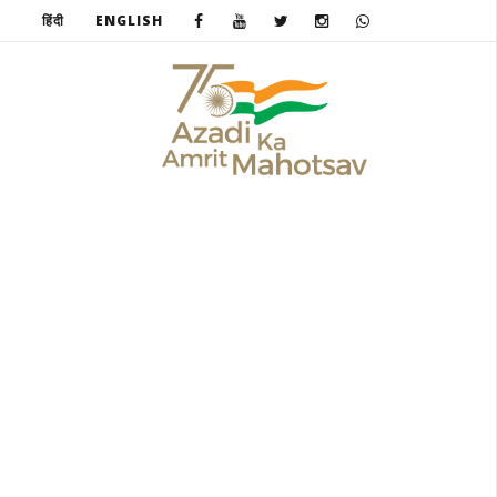
हिंदी
ENGLISH