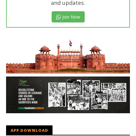
and updates.
Join Now
APP DOWNLOAD