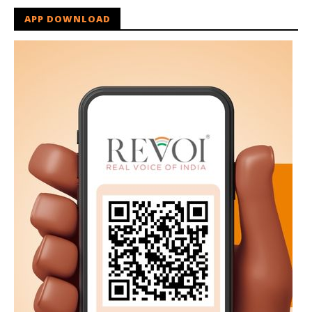
APP DOWNLOAD