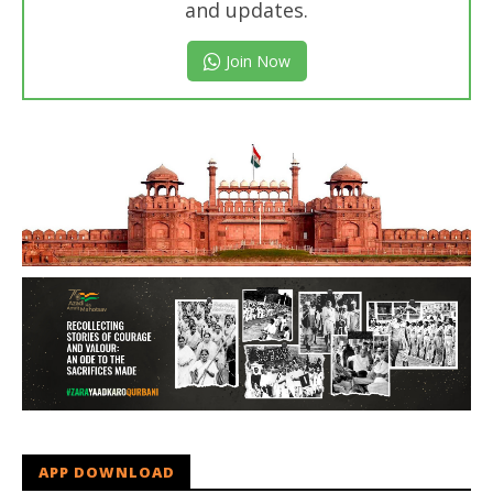
and updates.
Join Now
APP DOWNLOAD