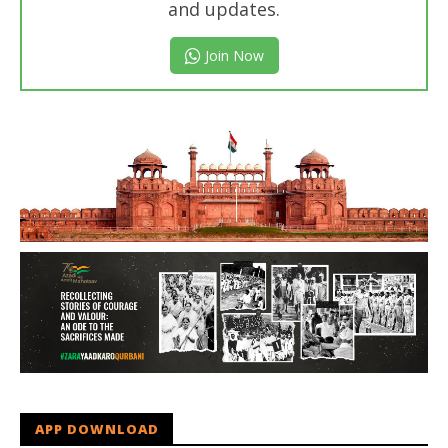
and updates.
Join Now
APP DOWNLOAD