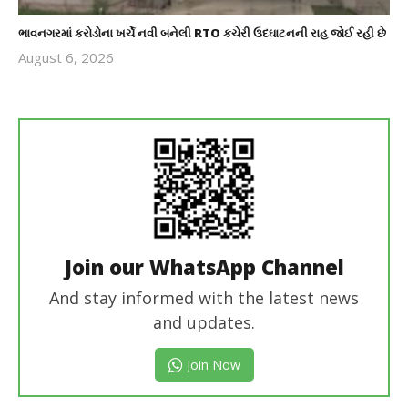
ભાવનગરમાં કરોડોના ખર્ચે નવી બનેલી RTO કચેરી ઉદઘાટનની રાહ જોઈ રહી છે
August 6, 2026
revoi
editor
Join our WhatsApp Channel
And stay informed with the latest news
and updates.
Join Now