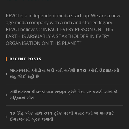
REVOI is a independent media start-up. We are a new-
age media company with a rich and storied legacy.
REVOI believes : “INFACT EVERY PERSON ON THIS
EARTH IS ARGUABLY A STAKEHOLDER IN EVERY
ORGANISATION ON THIS PLANET”
RECENT POSTS
ભાવનગરમાં કરોડોના ખર્ચે નવી બનેલી RTO કચેરી ઉદઘાટનની
રાહ જોઈ રહી છે
ગાંધીનગરના પીંડારડા ગામ નજીક ટ્રકે રિક્ષા પર પલટી ખાતાં બે
મહિલાનાં મોત
10 સિંહ એક સાથે રેલવે ટ્રેક પરથી પસાર થતાં જ પાયલોટે
ઈમરજન્સી બ્રેક લગાવી