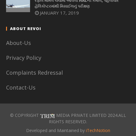
રફાલ મામલે ચર્ચામાં આવેલી HALની કમાલ, પહેલીવાર
હેલિકોપ્ટરમાંથી મિસાઈલનું પરીક્ષણ
JANUARY 17, 2019
ABOUT REVOI
About-Us
Privacy Policy
Complaints Redressal
Contact-Us
© COPYRIGHT
MEDIA PRIVATE LIMITED 2024.ALL
RIGHTS RESERVED.
Developed and Maintained by
iTechNotion