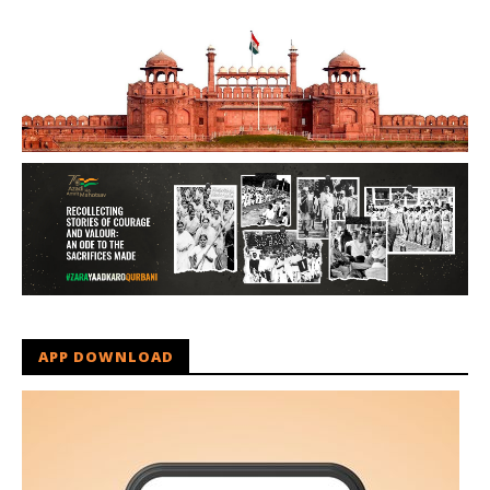
APP DOWNLOAD