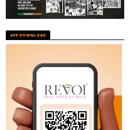
APP DOWNLOAD