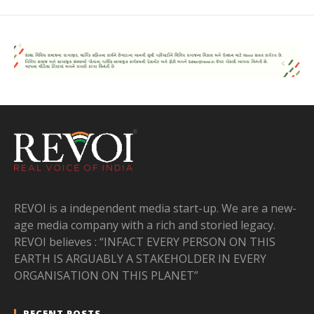
REVOI is a independent media start-up. We are a new-
age media company with a rich and storied legacy.
REVOI believes : “INFACT EVERY PERSON ON THIS
EARTH IS ARGUABLY A STAKEHOLDER IN EVERY
ORGANISATION ON THIS PLANET”
RECENT POSTS