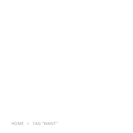
HOME
TAG "WANT"