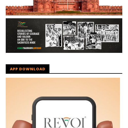
APP DOWNLOAD