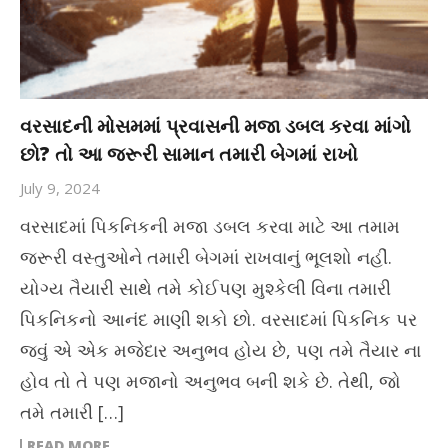
વરસાદની મોસમમાં પ્રવાસની મજા ડબલ કરવા માંગો
છો? તો આ જરૂરી સામાન તમારી બેગમાં રાખો
July 9, 2024
વરસાદમાં પિકનિકની મજા ડબલ કરવા માટે આ તમામ
જરૂરી વસ્તુઓને તમારી બેગમાં રાખવાનું ભૂલશો નહીં.
યોગ્ય તૈયારી સાથે તમે કોઈપણ મુશ્કેલી વિના તમારી
પિકનિકનો આનંદ માણી શકો છો. વરસાદમાં પિકનિક પર
જવું એ એક મજેદાર અનુભવ હોય છે, પણ તમે તૈયાર ના
હોવ તો તે પણ મજાનો અનુભવ બની શકે છે. તેથી, જો
તમે તમારી […]
READ MORE