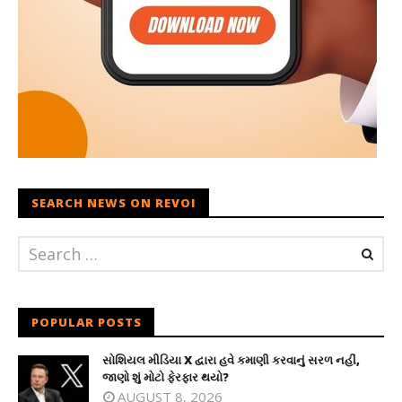
SEARCH NEWS ON REVOI
POPULAR POSTS
સોશિયલ મીડિયા X દ્વારા હવે કમાણી કરવાનું સરળ નહીં,
જાણો શું મોટો ફેરફાર થયો?
AUGUST 8, 2026