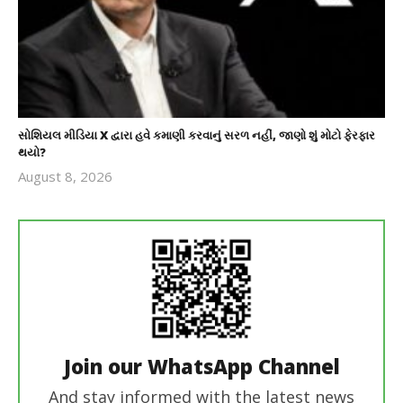
સોશિયલ મીડિયા X દ્વારા હવે કમાણી કરવાનું સરળ નહીં, જાણો શું મોટો ફેરફાર
થયો?
August 8, 2026
revoi
editor
Join our WhatsApp Channel
And stay informed with the latest news