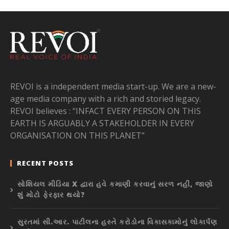
REVOI is a independent media start-up. We are a new-
age media company with a rich and storied legacy.
REVOI believes : “INFACT EVERY PERSON ON THIS
EARTH IS ARGUABLY A STAKEHOLDER IN EVERY
ORGANISATION ON THIS PLANET”
RECENT POSTS
સોશિયલ મીડિયા X દ્વારા હવે કમાણી કરવાનું સરળ નહીં, જાણો
શું મોટો ફેરફાર થયો?
સુરતમાં સી.આર. પાટીલના હસ્તે કરોડોના વિકાસકામોનું લોકાર્પણ