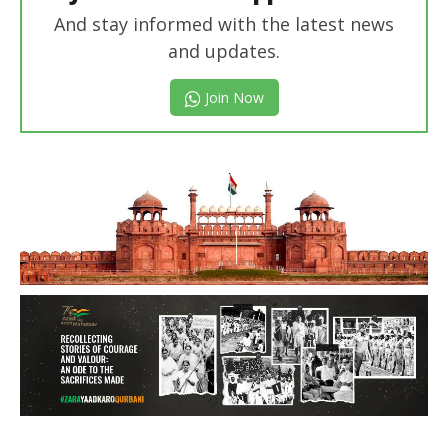
And stay informed with the latest news
and updates.
Join Now