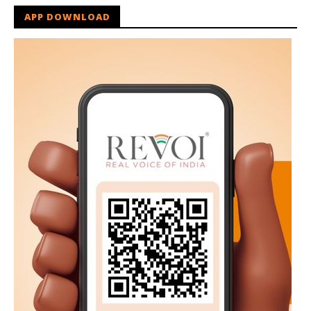
APP DOWNLOAD