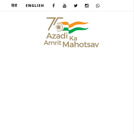
हिंदी
ENGLISH