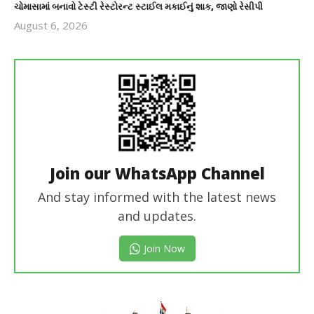
ચોમાસામાં બનાવો ટેસ્ટી રેસ્ટોરન્ટ સ્ટાઈલ મકાઈનું શાક, જાણો રેસીપી
August 6, 2026
revoi
editor
Join our WhatsApp Channel
And stay informed with the latest news
and updates.
Join Now