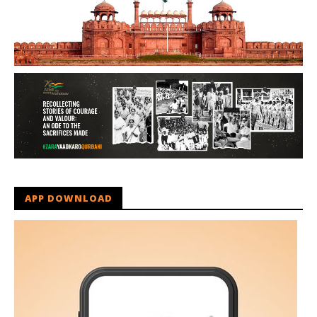
APP DOWNLOAD