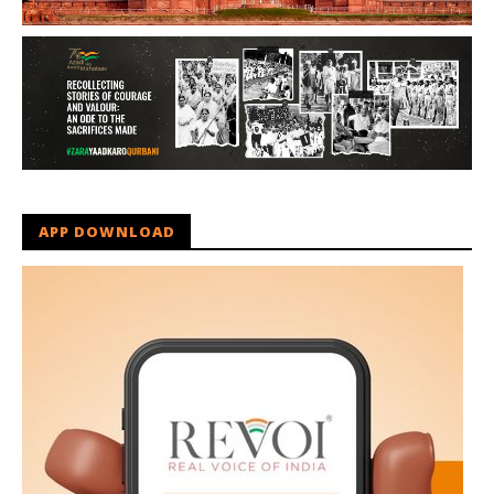
APP DOWNLOAD