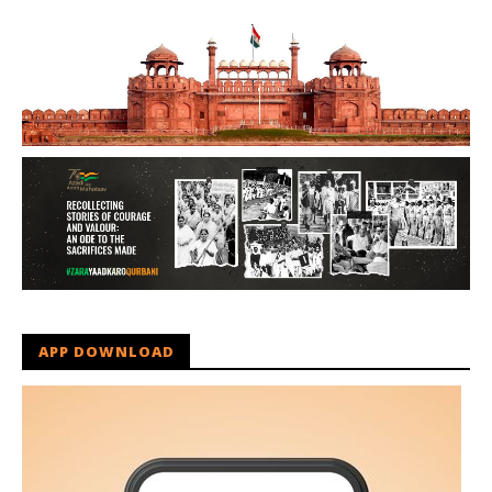
APP DOWNLOAD