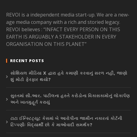
REVOI is a independent media start-up. We are a new-
age media company with a rich and storied legacy.
REVOI believes : “INFACT EVERY PERSON ON THIS
EARTH IS ARGUABLY A STAKEHOLDER IN EVERY
ORGANISATION ON THIS PLANET”
RECENT POSTS
સોશિયલ મીડિયા X દ્વારા હવે કમાણી કરવાનું સરળ નહીં, જાણો
શું મોટો ફેરફાર થયો?
સુરતમાં સી.આર. પાટીલના હસ્તે કરોડોના વિકાસકામોનું લોકાર્પણ
અને ખાતમુહૂર્ત કરાયું
ટાટા ઈન્સ્ટિટ્યૂટ કેસમાં બે આરોપીના જામીન નકારતાં કોર્ટની
ટિપ્પણીઃ વિદ્યાર્થી છો કે માઓવાદી સમર્થક?