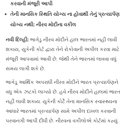
કરવાની મંજૂરી આપી
તેની માનસિક સ્થિતિ યોગ્ય ના હોવાથી તેનું પ્રત્યાર્પણ
યોગ્ય નથી: નીરવ મોદીના વકીલ
સોશ
ફેર
નવી દિલ્હી:
ભાગેડુ નીરવ મોદીને હાલ ભારતમાં નહી લાવી
Au
9,
શકાય, યુકેની કોર્ટ દ્વારા તેને રોકોવાની અપીલ કરવા માટે
20
મંજૂરી આપવામાં આવી છે. જેથી તેને ભારતમાં લાવવા વધું
સમય લાગી શકે છે.
ભાગેડૂ આર્થિક અપરાધી નીરવ મોદીને ભારત પ્રત્યાર્પણને
વધુ એક ઝટકો લાગ્યો છે. હવે નીરવ મોદીને હાલમાં ભારત
નહીં લાવી શકાય. યુકેની કોર્ટે તેના માનસિક સ્વાસ્થ્યના
આધારે ભારતમાં પ્રત્યાર્પણ સામે અપીલ દાખલ કરવાની
પરવાનગી આપી દીધી છે. નીરવના વકીલોએ કોર્ટમાં કહ્યું