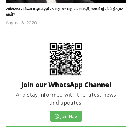
સોશિયલ મીડિયા X દ્વારા હવે કમાણી કરવાનું સરળ નહીં, જાણો શું મોટો ફેરફાર
થયો?
August 8, 2026
revoi
editor
Join our WhatsApp Channel
And stay informed with the latest news
and updates.
Join Now