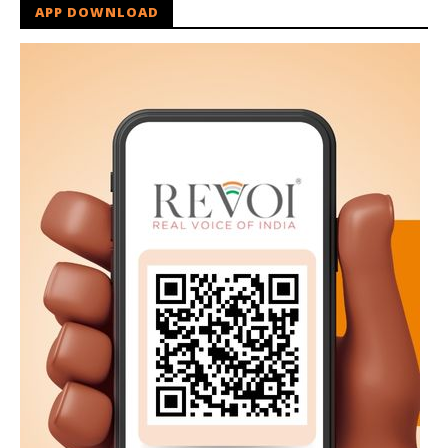
APP DOWNLOAD