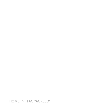
HOME
TAG "AGREED"