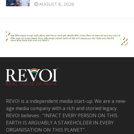
AUGUST 8, 2026
REVOI is a independent media start-up. We are a new-
age media company with a rich and storied legacy.
REVOI believes : “INFACT EVERY PERSON ON THIS
EARTH IS ARGUABLY A STAKEHOLDER IN EVERY
ORGANISATION ON THIS PLANET”