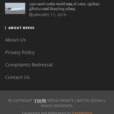
રફાલ મામલે ચર્ચામાં આવેલી HALની કમાલ, પહેલીવાર
હેલિકોપ્ટરમાંથી મિસાઈલનું પરીક્ષણ
JANUARY 17, 2019
ABOUT REVOI
About-Us
Privacy Policy
Complaints Redressal
Contact-Us
© COPYRIGHT
MEDIA PRIVATE LIMITED 2024.ALL
RIGHTS RESERVED.
Developed and Maintained by
iTechNotion