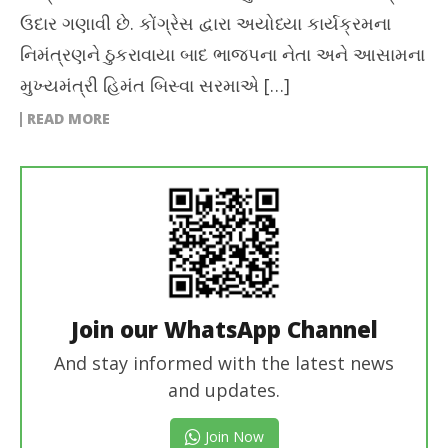
ઉદાર ગણાવી છે. કોંગ્રેસ દ્વારા અયોધ્યા કાર્યક્રમના
નિમંત્રણને ઠુકરાવાયા બાદ ભાજપના નેતા અને આસામના
મુખ્યમંત્રી હિમંત બિસ્વા સરમાએ […]
READ MORE
Join our WhatsApp Channel
And stay informed with the latest news
and updates.
Join Now