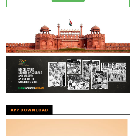
APP DOWNLOAD