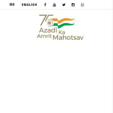
हिंदी
ENGLISH