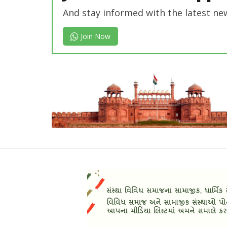
And stay informed with the latest ne
Join Now