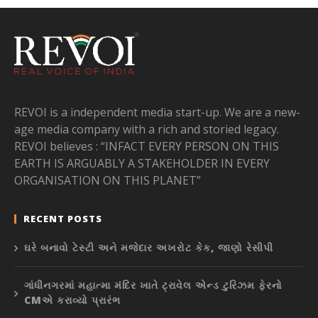
REVOI is a independent media start-up. We are a new-
age media company with a rich and storied legacy.
REVOI believes : “INFACT EVERY PERSON ON THIS
EARTH IS ARGUABLY A STAKEHOLDER IN EVERY
ORGANISATION ON THIS PLANET”
RECENT POSTS
ઘરે બનાવો ટેસ્ટી અને મજેદાર અખરોટ કેક, જાણો રેસીપી
ગાંધીનગરમાં મહાત્મા મંદિર ખાતે ટ્રાવેલ એન્ડ ટુરિઝમ ફેરનો
CMએ કરાવ્યો પ્રારંભ