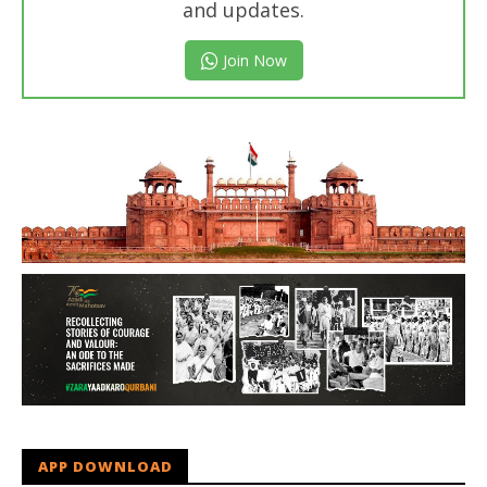
and updates.
Join Now
APP DOWNLOAD