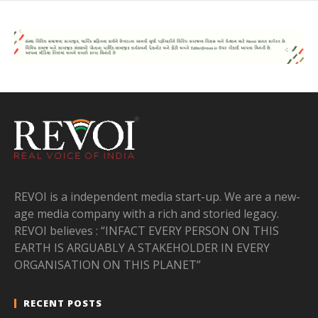
REVOI is a independent media start-up. We are a new-
age media company with a rich and storied legacy.
REVOI believes : “INFACT EVERY PERSON ON THIS
EARTH IS ARGUABLY A STAKEHOLDER IN EVERY
ORGANISATION ON THIS PLANET”
RECENT POSTS