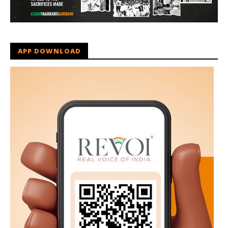
APP DOWNLOAD