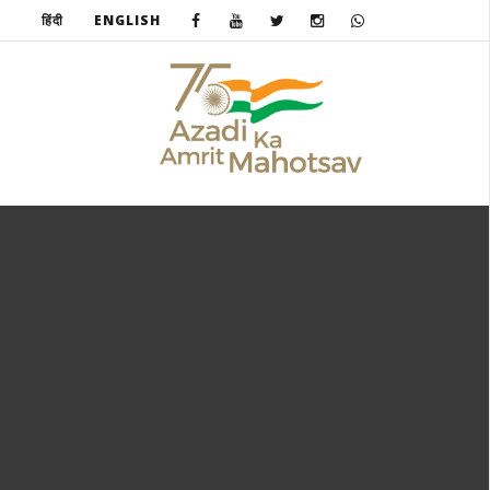
हिंदी
ENGLISH