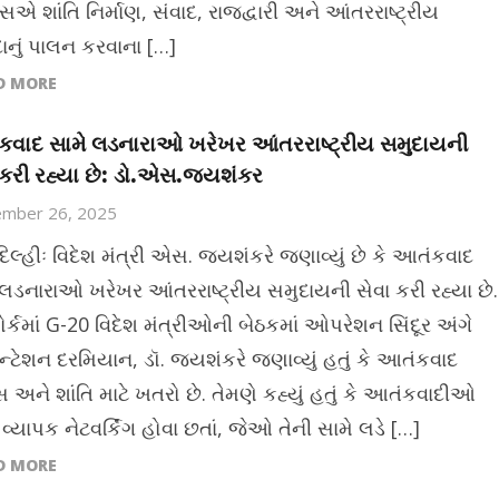
્સએ શાંતિ નિર્માણ, સંવાદ, રાજદ્વારી અને આંતરરાષ્ટ્રીય
ાનું પાલન કરવાના […]
D MORE
વાદ સામે લડનારાઓ ખરેખર આંતરરાષ્ટ્રીય સમુદાયની
 કરી રહ્યા છે: ડો.એસ.જયશંકર
ember 26, 2025
દિલ્હીઃ વિદેશ મંત્રી એસ. જયશંકરે જણાવ્યું છે કે આતંકવાદ
 લડનારાઓ ખરેખર આંતરરાષ્ટ્રીય સમુદાયની સેવા કરી રહ્યા છે.
ોર્કમાં G-20 વિદેશ મંત્રીઓની બેઠકમાં ઓપરેશન સિંદૂર અંગે
ઝન્ટેશન દરમિયાન, ડૉ. જયશંકરે જણાવ્યું હતું કે આતંકવાદ
 અને શાંતિ માટે ખતરો છે. તેમણે કહ્યું હતું કે આતંકવાદીઓ
 વ્યાપક નેટવર્કિંગ હોવા છતાં, જેઓ તેની સામે લડે […]
D MORE