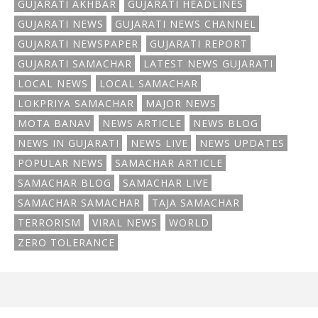
GUJARATI AKHBAR
GUJARATI HEADLINES
GUJARATI NEWS
GUJARATI NEWS CHANNEL
GUJARATI NEWSPAPER
GUJARATI REPORT
GUJARATI SAMACHAR
LATEST NEWS GUJARATI
LOCAL NEWS
LOCAL SAMACHAR
LOKPRIYA SAMACHAR
MAJOR NEWS
MOTA BANAV
NEWS ARTICLE
NEWS BLOG
NEWS IN GUJARATI
NEWS LIVE
NEWS UPDATES
POPULAR NEWS
SAMACHAR ARTICLE
SAMACHAR BLOG
SAMACHAR LIVE
SAMACHAR SAMACHAR
TAJA SAMACHAR
TERRORISM
VIRAL NEWS
WORLD
ZERO TOLERANCE