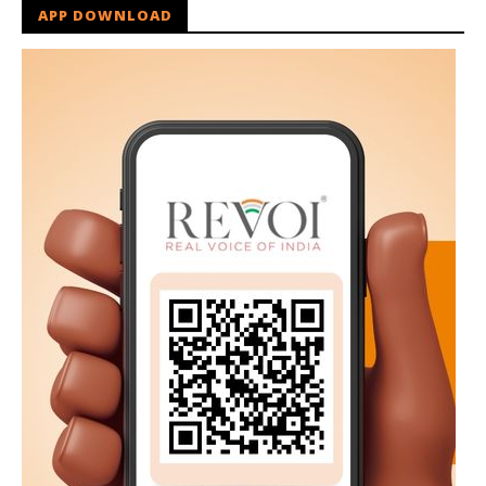
APP DOWNLOAD