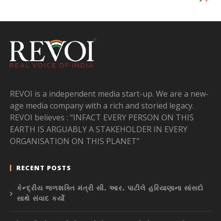
REVOI is a independent media start-up. We are a new-
age media company with a rich and storied legacy.
REVOI believes : “INFACT EVERY PERSON ON THIS
EARTH IS ARGUABLY A STAKEHOLDER IN EVERY
ORGANISATION ON THIS PLANET”
RECENT POSTS
કેન્દ્રીય જળશક્તિ મંત્રી સી. આર. પાટીલે હરિયાણાના સાંસદો
સાથે સંવાદ કર્યો