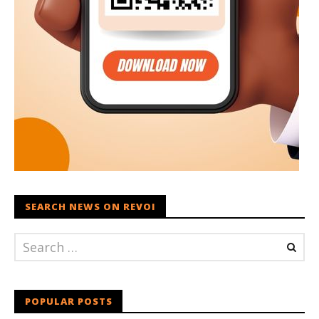
SEARCH NEWS ON REVOI
POPULAR POSTS