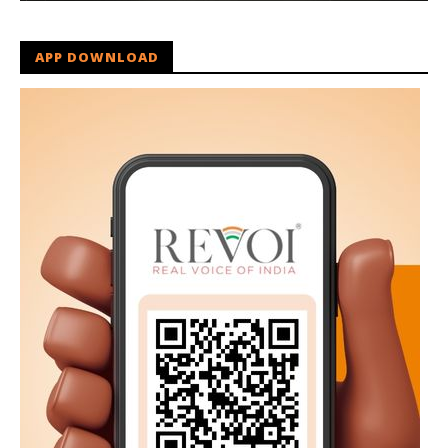
APP DOWNLOAD