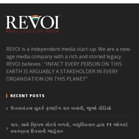
REVOI is a independent media start-up. We are a new-
age media company with a rich and storied legacy.
REVOI believes : “INFACT EVERY PERSON ON THIS
EARTH IS ARGUABLY A STAKEHOLDER IN EVERY
ORGANISATION ON THIS PLANET”
RECENT POSTS
ઉત્તરાખંડના યુવકે ફ્લાઈંગ કાર બનાવી, જુઓ વીડિયો
પાક. સામે ત્રિપલ મોરચે બળવો, બલુચિસ્તાન દ્વારા 11 ઓગસ્ટે
સ્વતંત્રતા દિવસની જાહેરાત