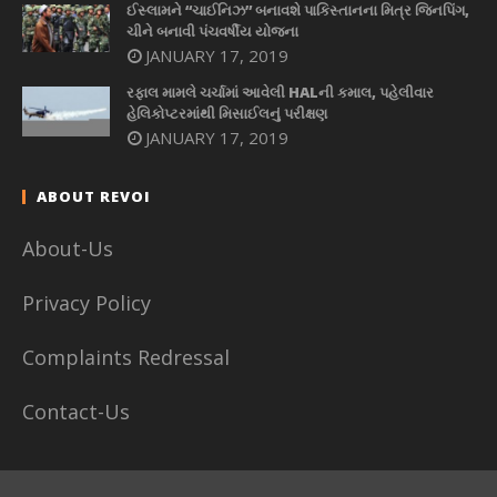
ઈસ્લામને “ચાઈનિઝ” બનાવશે પાકિસ્તાનના મિત્ર જિનપિંગ,
ચીને બનાવી પંચવર્ષીય યોજના
JANUARY 17, 2019
રફાલ મામલે ચર્ચામાં આવેલી HALની કમાલ, પહેલીવાર
હેલિકોપ્ટરમાંથી મિસાઈલનું પરીક્ષણ
JANUARY 17, 2019
ABOUT REVOI
About-Us
Privacy Policy
Complaints Redressal
Contact-Us