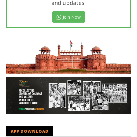
and updates.
Join Now
APP DOWNLOAD