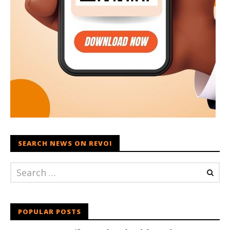
SEARCH NEWS ON REVOI
POPULAR POSTS