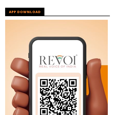
APP DOWNLOAD