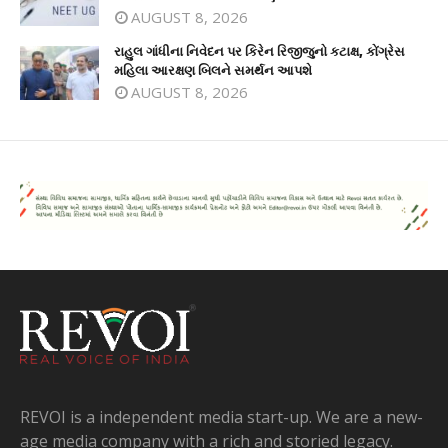
AUGUST 8, 2026
રાહુલ ગાંધીના નિવેદન પર કિરેન રિજીજુનો કટાક્ષ, કોંગ્રેસ
મહિલા આરક્ષણ બિલને સમર્થન આપશે
AUGUST 8, 2026
REVOI is a independent media start-up. We are a new-
age media company with a rich and storied legacy.