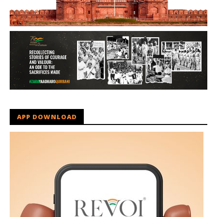
APP DOWNLOAD