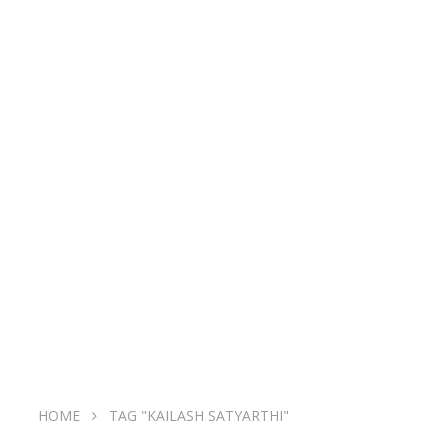
HOME
TAG "KAILASH SATYARTHI"